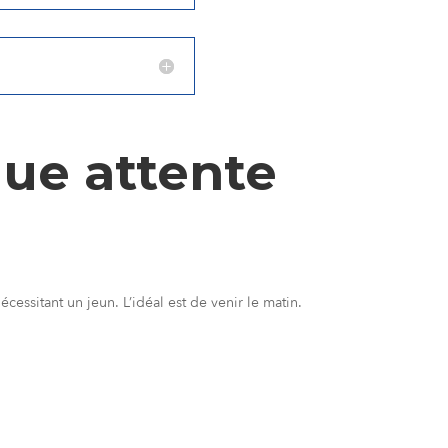
gue attente
essitant un jeun. L’idéal est de venir le matin.