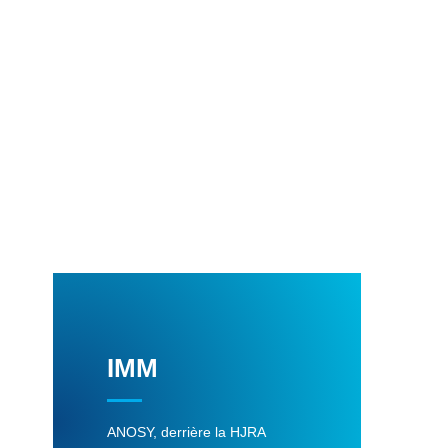
IMM
ANOSY, derrière la HJRA