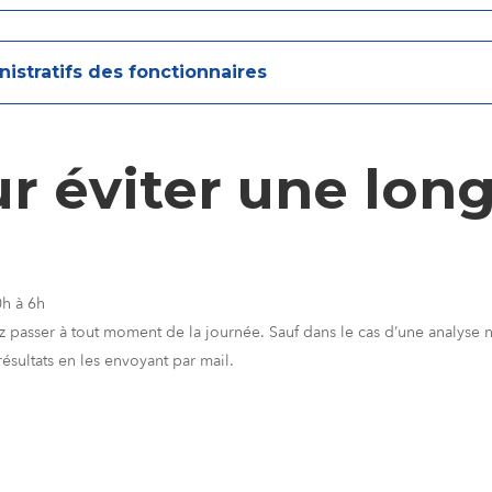
istratifs des fonctionnaires
r éviter une lon
0h à 6h
passer à tout moment de la journée. Sauf dans le cas d’une analyse néc
ésultats en les envoyant par mail.