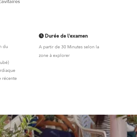
avitaires
Durée de l’examen
n du
A partir de 30 Minutes selon la
zone à explorer
tubé)
ardiaque
 récente