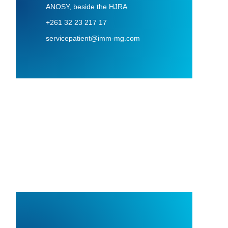
ANOSY, beside the HJRA
+261 32 23 217 17
servicepatient@imm-mg.com