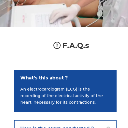
F.A.Q.s
What’s this about ?
An electrocardiogram (ECG) is the
recording of the electrical activity of the
heart, necessary for its contractions.